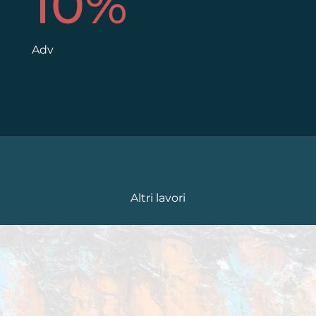
10
%
Adv
Altri lavori