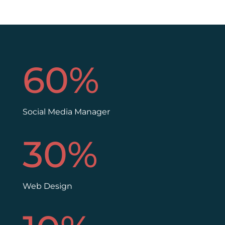
60
%
Social Media Manager
30
%
Web Design